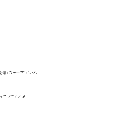
物館」のテーマソング。
っていてくれる