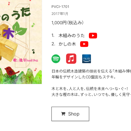
PVCI-1701
2017年1月
1,000円（税込み）
木組みのうた
かしの木
日本の伝統木造建築の技術を伝える「木組み博
年輪をデザインしたCD盤面もステキ。
木と木を、人と人を、伝統を未来へつ・な・ぐ・！
大きな樫の木は、ずっと、いつでも、優しく見守
Shop