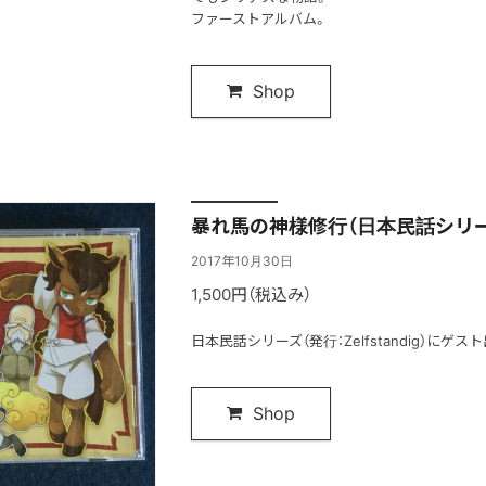
ファーストアルバム。
Shop
暴れ馬の神様修行（日本民話シリー
2017年10月30日
1,500円（税込み）
日本民話シリーズ（発行：Zelfstandig）にゲ
Shop