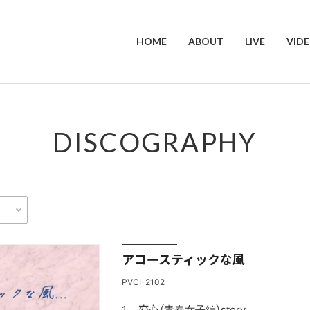
HOME
ABOUT
LIVE
VID
DISCOGRAPHY
アコースティックな風
PVCI-2102
恋心（青春女子編）story