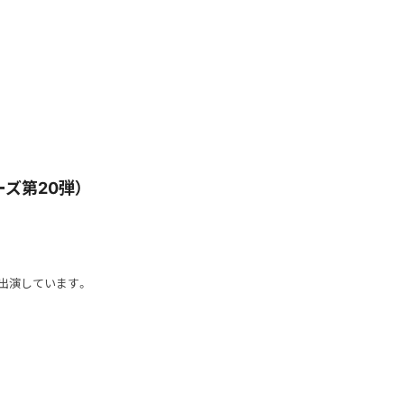
ズ第20弾）
スト出演しています。