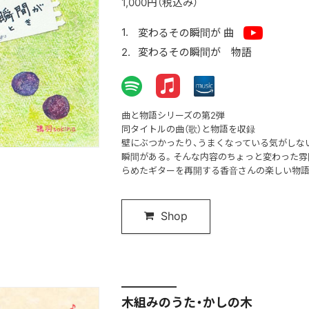
1,000円（税込み）
変わるその瞬間が 曲
変わるその瞬間が 物語
曲と物語シリーズの第2弾
同タイトルの曲（歌）と物語を収録
壁にぶつかったり、うまくなっている気がしない
瞬間がある。そんな内容のちょっと変わった雰
らめたギターを再開する香音さんの楽しい物語
Shop
木組みのうた・かしの木