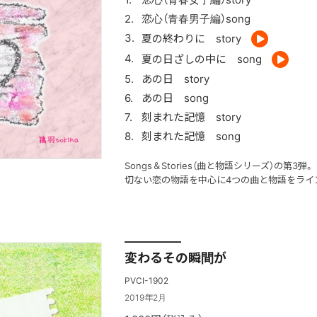
恋心（青春男子編）song
夏の終わりに story
夏の日ざしの中に song
あの日 story
あの日 song
刻まれた記憶 story
刻まれた記憶 song
Songs＆Stories（曲と物語シリーズ）の第3弾。
切ない恋の物語を中心に4つの曲と物語をライ
変わるその瞬間が
PVCI-1902
2019年2月