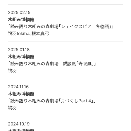
2025.02.15
木組み博物館
「読み語り木組みの森劇場「シェイクスピア 冬物語」」
鴇羽tokiha、根本真弓
2025.01.18
木組み博物館
「読み語り木組みの森劇場 講談風「寿限無」」
鴇羽
2024.11.16
木組み博物館
「読み語り木組みの森劇場「月づくしPart.4」」
鴇羽
2024.10.19
木組み博物館