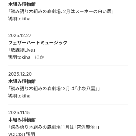
木組み博物館
「読み語り木組みの森劇場、2月はスーホーの白い馬」
鴇羽tokiha
2025.12.27
フェザーハートミュージック
「放課後Live」
鴇羽tokiha ほか
2025.12.20
木組み博物館
「読み語り木組みの森劇場12月は「小泉八雲」」
鴇羽tokiha
2025.11.15
木組み博物館
「読み語り木組みの森劇場11月は「宮沢賢治」」
VOICIST鴇羽