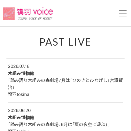
HOME
PAST LIVE
ABOUT
LIVE
2026.07.18
木組み博物館
VIDEO
「読み語り木組みの森劇場7月は「ひのきとひなげし」宮澤賢
治」
DISCOGRAPHY
鴇羽tokiha
HISTORY
2026.06.20
木組み博物館
BLOG
「読み語り木組みの森劇場、6月は「夏の夜空に遊ぶ」」